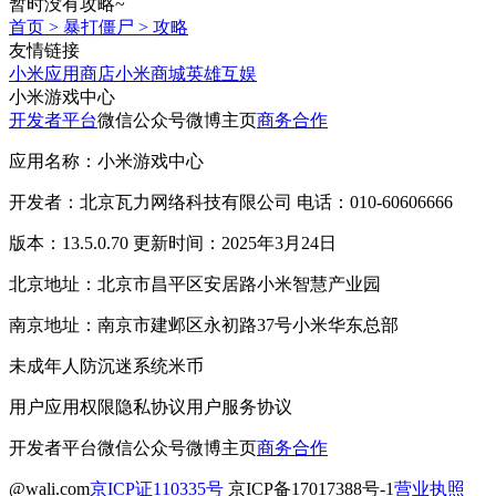
暂时没有攻略~
首页
>
暴打僵尸
>
攻略
友情链接
小米应用商店
小米商城
英雄互娱
小米游戏中心
开发者平台
微信公众号
微博主页
商务合作
应用名称：小米游戏中心
开发者：北京瓦力网络科技有限公司 电话：010-60606666
版本：13.5.0.70 更新时间：2025年3月24日
北京地址：北京市昌平区安居路小米智慧产业园
南京地址：南京市建邺区永初路37号小米华东总部
未成年人防沉迷系统
米币
用户应用权限
隐私协议
用户服务协议
开发者平台
微信公众号
微博主页
商务合作
@wali.com
京ICP证110335号
京ICP备17017388号-1
营业执照