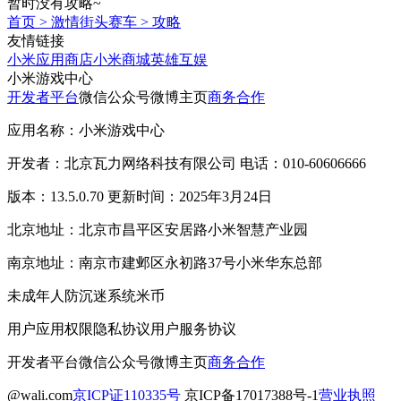
暂时没有攻略~
首页
>
激情街头赛车
>
攻略
友情链接
小米应用商店
小米商城
英雄互娱
小米游戏中心
开发者平台
微信公众号
微博主页
商务合作
应用名称：小米游戏中心
开发者：北京瓦力网络科技有限公司 电话：010-60606666
版本：13.5.0.70 更新时间：2025年3月24日
北京地址：北京市昌平区安居路小米智慧产业园
南京地址：南京市建邺区永初路37号小米华东总部
未成年人防沉迷系统
米币
用户应用权限
隐私协议
用户服务协议
开发者平台
微信公众号
微博主页
商务合作
@wali.com
京ICP证110335号
京ICP备17017388号-1
营业执照