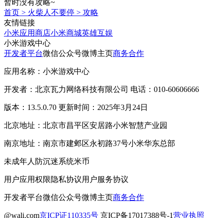
暂时没有攻略~
首页
>
火柴人不要停
>
攻略
友情链接
小米应用商店
小米商城
英雄互娱
小米游戏中心
开发者平台
微信公众号
微博主页
商务合作
应用名称：小米游戏中心
开发者：北京瓦力网络科技有限公司 电话：010-60606666
版本：13.5.0.70 更新时间：2025年3月24日
北京地址：北京市昌平区安居路小米智慧产业园
南京地址：南京市建邺区永初路37号小米华东总部
未成年人防沉迷系统
米币
用户应用权限
隐私协议
用户服务协议
开发者平台
微信公众号
微博主页
商务合作
@wali.com
京ICP证110335号
京ICP备17017388号-1
营业执照