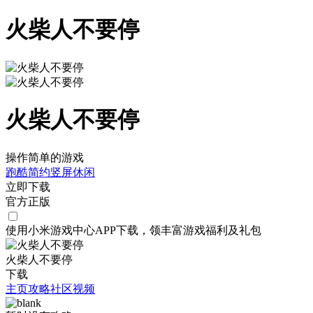
火柴人不要停
火柴人不要停
操作简单的游戏
跑酷
简约
竖屏
休闲
立即下载
官方正版
使用小米游戏中心APP
下载
，领丰富游戏
福利
及
礼包
火柴人不要停
下载
主页
攻略
社区
视频