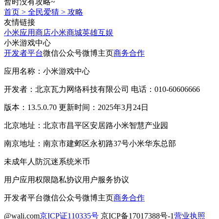
暂时没有攻略~
首页
>
全民爱猜
>
攻略
友情链接
小米应用商店
小米商城
英雄互娱
小米游戏中心
开发者平台
微信公众号
微博主页
商务合作
应用名称：小米游戏中心
开发者：北京瓦力网络科技有限公司 电话：010-60606666
版本：13.5.0.70 更新时间：2025年3月24日
北京地址：北京市昌平区安居路小米智慧产业园
南京地址：南京市建邺区永初路37号小米华东总部
未成年人防沉迷系统
米币
用户应用权限
隐私协议
用户服务协议
开发者平台
微信公众号
微博主页
商务合作
@wali.com
京ICP证110335号
京ICP备17017388号-1
营业执照