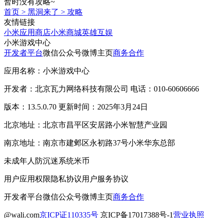
暂时没有攻略~
首页
>
黑洞来了
>
攻略
友情链接
小米应用商店
小米商城
英雄互娱
小米游戏中心
开发者平台
微信公众号
微博主页
商务合作
应用名称：小米游戏中心
开发者：北京瓦力网络科技有限公司 电话：010-60606666
版本：13.5.0.70 更新时间：2025年3月24日
北京地址：北京市昌平区安居路小米智慧产业园
南京地址：南京市建邺区永初路37号小米华东总部
未成年人防沉迷系统
米币
用户应用权限
隐私协议
用户服务协议
开发者平台
微信公众号
微博主页
商务合作
@wali.com
京ICP证110335号
京ICP备17017388号-1
营业执照