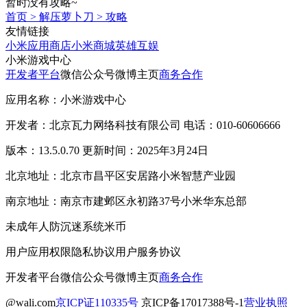
暂时没有攻略~
首页
>
解压萝卜刀
>
攻略
友情链接
小米应用商店
小米商城
英雄互娱
小米游戏中心
开发者平台
微信公众号
微博主页
商务合作
应用名称：小米游戏中心
开发者：北京瓦力网络科技有限公司 电话：010-60606666
版本：13.5.0.70 更新时间：2025年3月24日
北京地址：北京市昌平区安居路小米智慧产业园
南京地址：南京市建邺区永初路37号小米华东总部
未成年人防沉迷系统
米币
用户应用权限
隐私协议
用户服务协议
开发者平台
微信公众号
微博主页
商务合作
@wali.com
京ICP证110335号
京ICP备17017388号-1
营业执照