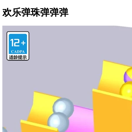
欢乐弹珠弹弹弹