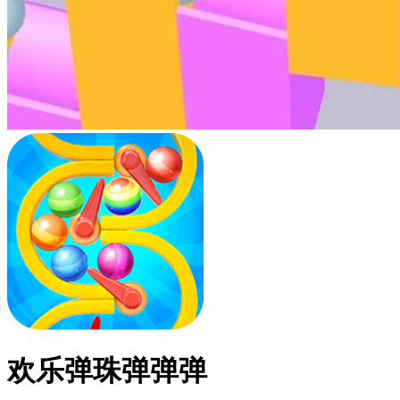
欢乐弹珠弹弹弹