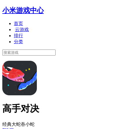
小米游戏中心
首页
云游戏
排行
分类
高手对决
经典大蛇吞小蛇