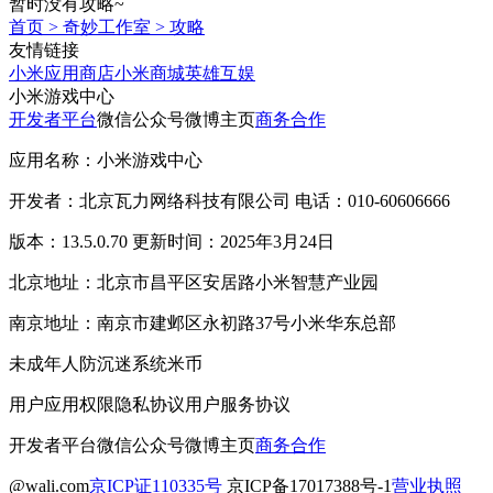
暂时没有攻略~
首页
>
奇妙工作室
>
攻略
友情链接
小米应用商店
小米商城
英雄互娱
小米游戏中心
开发者平台
微信公众号
微博主页
商务合作
应用名称：小米游戏中心
开发者：北京瓦力网络科技有限公司 电话：010-60606666
版本：13.5.0.70 更新时间：2025年3月24日
北京地址：北京市昌平区安居路小米智慧产业园
南京地址：南京市建邺区永初路37号小米华东总部
未成年人防沉迷系统
米币
用户应用权限
隐私协议
用户服务协议
开发者平台
微信公众号
微博主页
商务合作
@wali.com
京ICP证110335号
京ICP备17017388号-1
营业执照