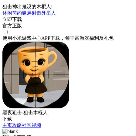
狙击神出鬼没的木棍人!
休闲
简约
竖屏
射击
外星人
立即下载
官方正版
使用小米游戏中心APP
下载
，领丰富游戏
福利
及
礼包
黑夜狙击-狙击木棍人
下载
主页
攻略
社区
视频