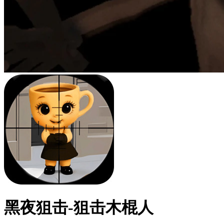
黑夜狙击-狙击木棍人