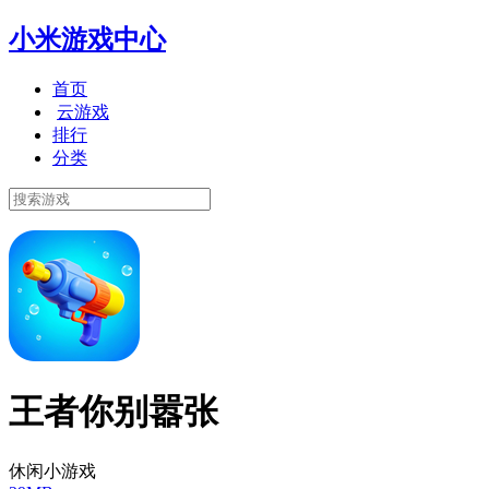
小米游戏中心
首页
云游戏
排行
分类
王者你别嚣张
休闲小游戏