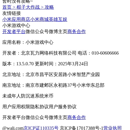
暂时没有攻略~
首页
>
棍子大作战
>
攻略
友情链接
小米应用商店
小米商城
英雄互娱
小米游戏中心
开发者平台
微信公众号
微博主页
商务合作
应用名称：小米游戏中心
开发者：北京瓦力网络科技有限公司 电话：010-60606666
版本：13.5.0.70 更新时间：2025年3月24日
北京地址：北京市昌平区安居路小米智慧产业园
南京地址：南京市建邺区永初路37号小米华东总部
未成年人防沉迷系统
米币
用户应用权限
隐私协议
用户服务协议
开发者平台
微信公众号
微博主页
商务合作
@wali.com
京ICP证110335号
京ICP备17017388号-1
营业执照