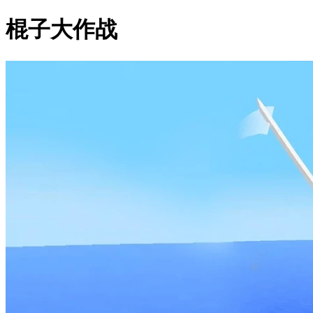
棍子大作战