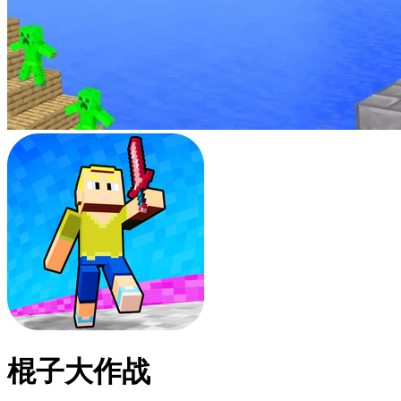
棍子大作战