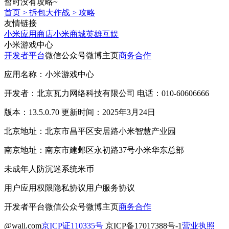
暂时没有攻略~
首页
>
拆包大作战
>
攻略
友情链接
小米应用商店
小米商城
英雄互娱
小米游戏中心
开发者平台
微信公众号
微博主页
商务合作
应用名称：小米游戏中心
开发者：北京瓦力网络科技有限公司 电话：010-60606666
版本：13.5.0.70 更新时间：2025年3月24日
北京地址：北京市昌平区安居路小米智慧产业园
南京地址：南京市建邺区永初路37号小米华东总部
未成年人防沉迷系统
米币
用户应用权限
隐私协议
用户服务协议
开发者平台
微信公众号
微博主页
商务合作
@wali.com
京ICP证110335号
京ICP备17017388号-1
营业执照