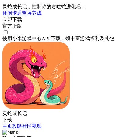
灵蛇成长记，控制你的贪吃蛇进化吧！
休闲
卡通
竖屏
养成
立即下载
官方正版
使用小米游戏中心APP
下载
，领丰富游戏
福利
及
礼包
灵蛇成长记
下载
主页
攻略
社区
视频