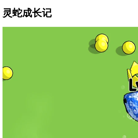
灵蛇成长记