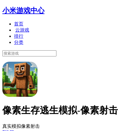
小米游戏中心
首页
云游戏
排行
分类
像素生存逃生模拟-像素射击
真实模拟像素射击