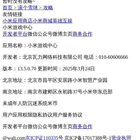
暂时没有攻略~
首页
>
滚个雪球
>
攻略
友情链接
小米应用商店
小米商城
英雄互娱
小米游戏中心
开发者平台
微信公众号
微博主页
商务合作
应用名称：小米游戏中心
开发者：北京瓦力网络科技有限公司 电话：010-60606666
版本：13.5.0.70 更新时间：2025年3月24日
北京地址：北京市昌平区安居路小米智慧产业园
南京地址：南京市建邺区永初路37号小米华东总部
未成年人防沉迷系统
米币
用户应用权限
隐私协议
用户服务协议
开发者平台
微信公众号
微博主页
商务合作
@wali.com
京ICP证110335号
京ICP备17017388号-1
营业执照