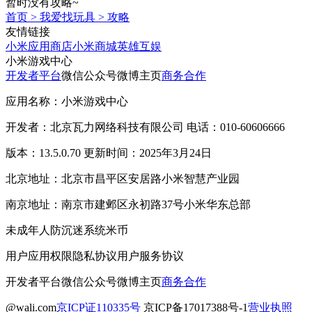
暂时没有攻略~
首页
>
我爱找玩具
>
攻略
友情链接
小米应用商店
小米商城
英雄互娱
小米游戏中心
开发者平台
微信公众号
微博主页
商务合作
应用名称：小米游戏中心
开发者：北京瓦力网络科技有限公司 电话：010-60606666
版本：13.5.0.70 更新时间：2025年3月24日
北京地址：北京市昌平区安居路小米智慧产业园
南京地址：南京市建邺区永初路37号小米华东总部
未成年人防沉迷系统
米币
用户应用权限
隐私协议
用户服务协议
开发者平台
微信公众号
微博主页
商务合作
@wali.com
京ICP证110335号
京ICP备17017388号-1
营业执照