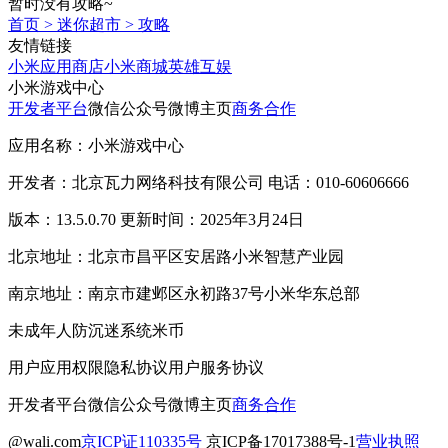
暂时没有攻略~
首页
>
迷你超市
>
攻略
友情链接
小米应用商店
小米商城
英雄互娱
小米游戏中心
开发者平台
微信公众号
微博主页
商务合作
应用名称：小米游戏中心
开发者：北京瓦力网络科技有限公司 电话：010-60606666
版本：13.5.0.70 更新时间：2025年3月24日
北京地址：北京市昌平区安居路小米智慧产业园
南京地址：南京市建邺区永初路37号小米华东总部
未成年人防沉迷系统
米币
用户应用权限
隐私协议
用户服务协议
开发者平台
微信公众号
微博主页
商务合作
@wali.com
京ICP证110335号
京ICP备17017388号-1
营业执照