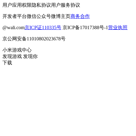
用户应用权限
隐私协议
用户服务协议
开发者平台
微信公众号
微博主页
商务合作
@wali.com
京ICP证110335号
京ICP备17017388号-1
营业执照
京公网安备11010802023678号
小米游戏中心
发现游戏 发现你
下载