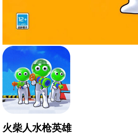
火柴人水枪英雄