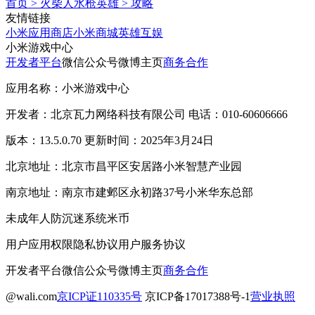
首页
>
火柴人水枪英雄
>
攻略
友情链接
小米应用商店
小米商城
英雄互娱
小米游戏中心
开发者平台
微信公众号
微博主页
商务合作
应用名称：小米游戏中心
开发者：北京瓦力网络科技有限公司 电话：010-60606666
版本：13.5.0.70 更新时间：2025年3月24日
北京地址：北京市昌平区安居路小米智慧产业园
南京地址：南京市建邺区永初路37号小米华东总部
未成年人防沉迷系统
米币
用户应用权限
隐私协议
用户服务协议
开发者平台
微信公众号
微博主页
商务合作
@wali.com
京ICP证110335号
京ICP备17017388号-1
营业执照