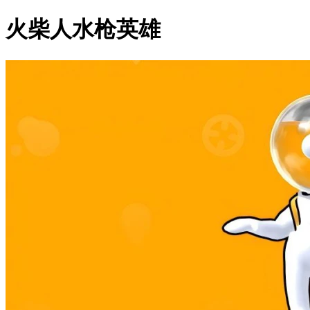
火柴人水枪英雄