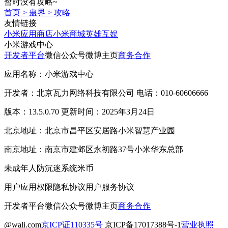
暂时没有攻略~
首页
>
蛊界
>
攻略
友情链接
小米应用商店
小米商城
英雄互娱
小米游戏中心
开发者平台
微信公众号
微博主页
商务合作
应用名称：小米游戏中心
开发者：北京瓦力网络科技有限公司 电话：010-60606666
版本：13.5.0.70 更新时间：2025年3月24日
北京地址：北京市昌平区安居路小米智慧产业园
南京地址：南京市建邺区永初路37号小米华东总部
未成年人防沉迷系统
米币
用户应用权限
隐私协议
用户服务协议
开发者平台
微信公众号
微博主页
商务合作
@wali.com
京ICP证110335号
京ICP备17017388号-1
营业执照