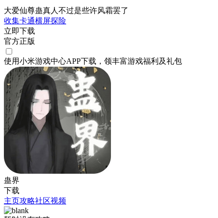
大爱仙尊蛊真人不过是些许风霜罢了
收集
卡通
横屏
探险
立即下载
官方正版
使用小米游戏中心APP
下载
，领丰富游戏
福利
及
礼包
蛊界
下载
主页
攻略
社区
视频