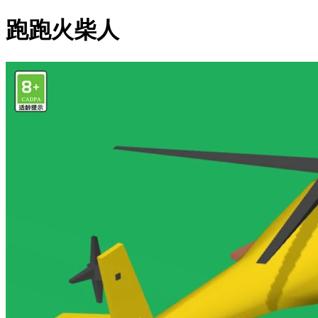
跑跑火柴人