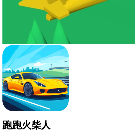
跑跑火柴人