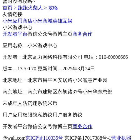
暂时没有攻略~
首页
>
跑跑火柴人
>
攻略
友情链接
小米应用商店
小米商城
英雄互娱
小米游戏中心
开发者平台
微信公众号
微博主页
商务合作
应用名称：小米游戏中心
开发者：北京瓦力网络科技有限公司 电话：010-60606666
版本：13.5.0.70 更新时间：2025年3月24日
北京地址：北京市昌平区安居路小米智慧产业园
南京地址：南京市建邺区永初路37号小米华东总部
未成年人防沉迷系统
米币
用户应用权限
隐私协议
用户服务协议
开发者平台
微信公众号
微博主页
商务合作
@wali.com
京ICP证110335号
京ICP备17017388号-1
营业执照