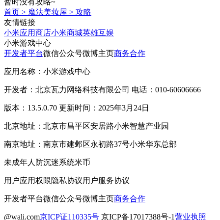
暂时没有攻略~
首页
>
魔法美妆屋
>
攻略
友情链接
小米应用商店
小米商城
英雄互娱
小米游戏中心
开发者平台
微信公众号
微博主页
商务合作
应用名称：小米游戏中心
开发者：北京瓦力网络科技有限公司 电话：010-60606666
版本：13.5.0.70 更新时间：2025年3月24日
北京地址：北京市昌平区安居路小米智慧产业园
南京地址：南京市建邺区永初路37号小米华东总部
未成年人防沉迷系统
米币
用户应用权限
隐私协议
用户服务协议
开发者平台
微信公众号
微博主页
商务合作
@wali.com
京ICP证110335号
京ICP备17017388号-1
营业执照