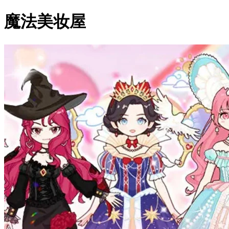
魔法美妆屋