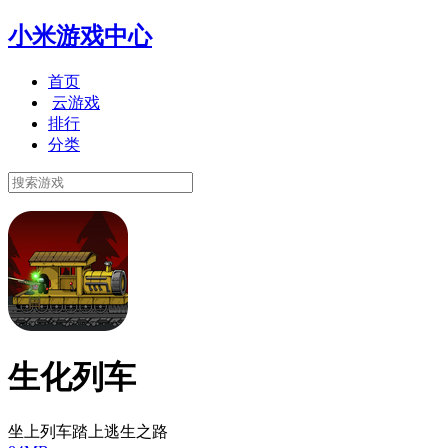
小米游戏中心
首页
云游戏
排行
分类
生化列车
坐上列车踏上逃生之路