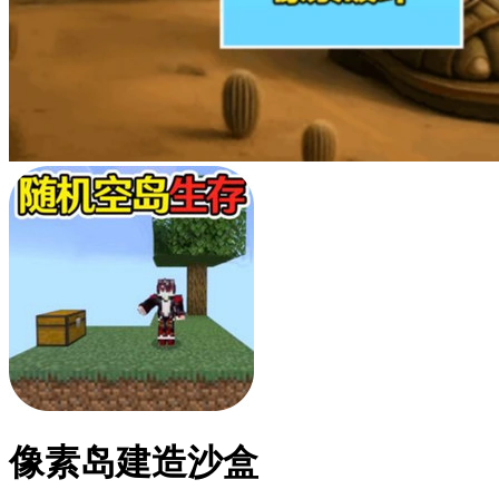
像素岛建造沙盒