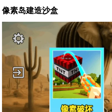
像素岛建造沙盒