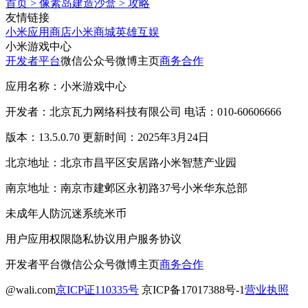
首页
>
像素岛建造沙盒
>
攻略
友情链接
小米应用商店
小米商城
英雄互娱
小米游戏中心
开发者平台
微信公众号
微博主页
商务合作
应用名称：小米游戏中心
开发者：北京瓦力网络科技有限公司 电话：010-60606666
版本：13.5.0.70 更新时间：2025年3月24日
北京地址：北京市昌平区安居路小米智慧产业园
南京地址：南京市建邺区永初路37号小米华东总部
未成年人防沉迷系统
米币
用户应用权限
隐私协议
用户服务协议
开发者平台
微信公众号
微博主页
商务合作
@wali.com
京ICP证110335号
京ICP备17017388号-1
营业执照