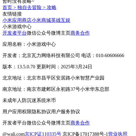
暂时没有攻略~
首页
>
独自去冒险
>
攻略
友情链接
小米应用商店
小米商城
英雄互娱
小米游戏中心
开发者平台
微信公众号
微博主页
商务合作
应用名称：小米游戏中心
开发者：北京瓦力网络科技有限公司 电话：010-60606666
版本：13.5.0.70 更新时间：2025年3月24日
北京地址：北京市昌平区安居路小米智慧产业园
南京地址：南京市建邺区永初路37号小米华东总部
未成年人防沉迷系统
米币
用户应用权限
隐私协议
用户服务协议
开发者平台
微信公众号
微博主页
商务合作
@wali.com
京ICP证110335号
京ICP备17017388号-1
营业执照