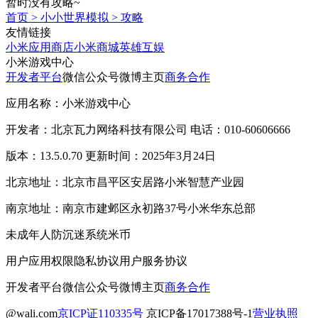
暂时没有攻略~
首页
>
小小世界模拟
>
攻略
友情链接
小米应用商店
小米商城
英雄互娱
小米游戏中心
开发者平台
微信公众号
微博主页
商务合作
应用名称：小米游戏中心
开发者：北京瓦力网络科技有限公司 电话：010-60606666
版本：13.5.0.70 更新时间：2025年3月24日
北京地址：北京市昌平区安居路小米智慧产业园
南京地址：南京市建邺区永初路37号小米华东总部
未成年人防沉迷系统
米币
用户应用权限
隐私协议
用户服务协议
开发者平台
微信公众号
微博主页
商务合作
@wali.com
京ICP证110335号
京ICP备17017388号-1
营业执照