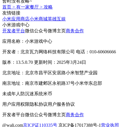
暂时没有攻略~
首页
>
有一家餐厅
>
攻略
友情链接
小米应用商店
小米商城
英雄互娱
小米游戏中心
开发者平台
微信公众号
微博主页
商务合作
应用名称：小米游戏中心
开发者：北京瓦力网络科技有限公司 电话：010-60606666
版本：13.5.0.70 更新时间：2025年3月24日
北京地址：北京市昌平区安居路小米智慧产业园
南京地址：南京市建邺区永初路37号小米华东总部
未成年人防沉迷系统
米币
用户应用权限
隐私协议
用户服务协议
开发者平台
微信公众号
微博主页
商务合作
@wali.com
京ICP证110335号
京ICP备17017388号-1
营业执照