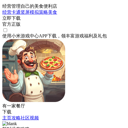
经营管理自己的美食便利店
经营
卡通
竖屏
模拟
策略
美食
立即下载
官方正版
使用小米游戏中心APP
下载
，领丰富游戏
福利
及
礼包
有一家餐厅
下载
主页
攻略
社区
视频