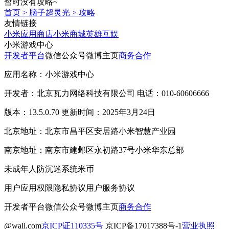
暂时没有攻略~
首页
>
脑子超灵光
>
攻略
友情链接
小米应用商店
小米商城
英雄互娱
小米游戏中心
开发者平台
微信公众号
微博主页
商务合作
应用名称：小米游戏中心
开发者：北京瓦力网络科技有限公司 电话：010-60606666
版本：13.5.0.70 更新时间：2025年3月24日
北京地址：北京市昌平区安居路小米智慧产业园
南京地址：南京市建邺区永初路37号小米华东总部
未成年人防沉迷系统
米币
用户应用权限
隐私协议
用户服务协议
开发者平台
微信公众号
微博主页
商务合作
@wali.com
京ICP证110335号
京ICP备17017388号-1
营业执照