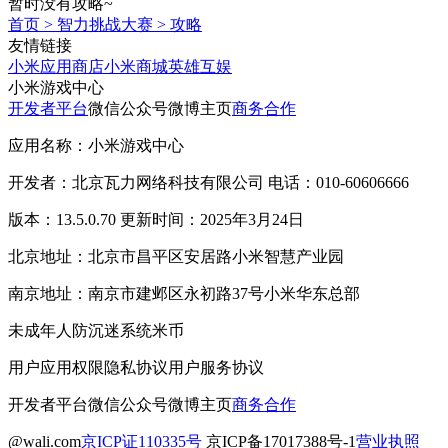
暂时没有攻略~
首页
>
智力挑战大赛
>
攻略
友情链接
小米应用商店
小米商城
英雄互娱
小米游戏中心
开发者平台
微信公众号
微博主页
商务合作
应用名称：小米游戏中心
开发者：北京瓦力网络科技有限公司 电话：010-60606666
版本：13.5.0.70 更新时间：2025年3月24日
北京地址：北京市昌平区安居路小米智慧产业园
南京地址：南京市建邺区永初路37号小米华东总部
未成年人防沉迷系统
米币
用户应用权限
隐私协议
用户服务协议
开发者平台
微信公众号
微博主页
商务合作
@wali.com
京ICP证110335号
京ICP备17017388号-1
营业执照