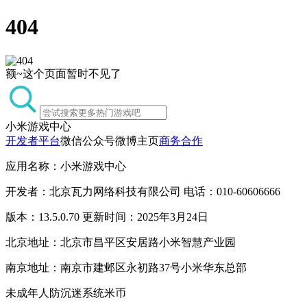
404
额~这个页面暂时不见了
小米游戏中心
开发者平台
微信公众号
微博主页
商务合作
应用名称：小米游戏中心
开发者：北京瓦力网络科技有限公司 电话：010-60606666
版本：13.5.0.70 更新时间：2025年3月24日
北京地址：北京市昌平区安居路小米智慧产业园
南京地址：南京市建邺区永初路37号小米华东总部
未成年人防沉迷系统
米币