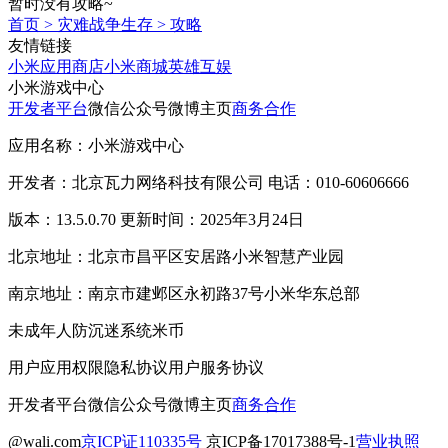
暂时没有攻略~
首页
>
灾难战争生存
>
攻略
友情链接
小米应用商店
小米商城
英雄互娱
小米游戏中心
开发者平台
微信公众号
微博主页
商务合作
应用名称：小米游戏中心
开发者：北京瓦力网络科技有限公司 电话：010-60606666
版本：13.5.0.70 更新时间：2025年3月24日
北京地址：北京市昌平区安居路小米智慧产业园
南京地址：南京市建邺区永初路37号小米华东总部
未成年人防沉迷系统
米币
用户应用权限
隐私协议
用户服务协议
开发者平台
微信公众号
微博主页
商务合作
@wali.com
京ICP证110335号
京ICP备17017388号-1
营业执照