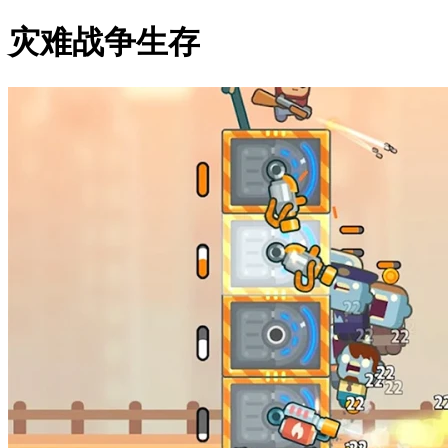
灾难战争生存