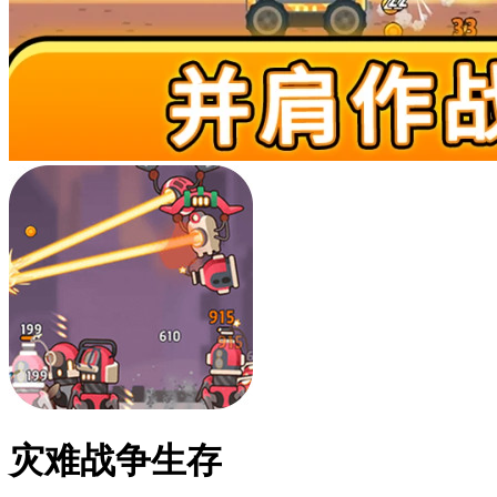
灾难战争生存