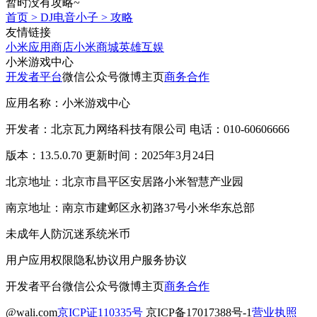
暂时没有攻略~
首页
>
DJ电音小子
>
攻略
友情链接
小米应用商店
小米商城
英雄互娱
小米游戏中心
开发者平台
微信公众号
微博主页
商务合作
应用名称：小米游戏中心
开发者：北京瓦力网络科技有限公司 电话：010-60606666
版本：13.5.0.70 更新时间：2025年3月24日
北京地址：北京市昌平区安居路小米智慧产业园
南京地址：南京市建邺区永初路37号小米华东总部
未成年人防沉迷系统
米币
用户应用权限
隐私协议
用户服务协议
开发者平台
微信公众号
微博主页
商务合作
@wali.com
京ICP证110335号
京ICP备17017388号-1
营业执照