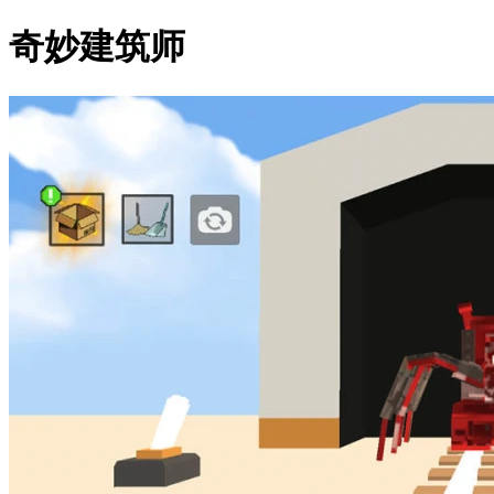
奇妙建筑师