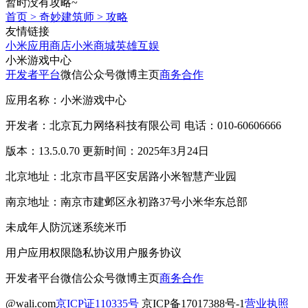
暂时没有攻略~
首页
>
奇妙建筑师
>
攻略
友情链接
小米应用商店
小米商城
英雄互娱
小米游戏中心
开发者平台
微信公众号
微博主页
商务合作
应用名称：小米游戏中心
开发者：北京瓦力网络科技有限公司 电话：010-60606666
版本：13.5.0.70 更新时间：2025年3月24日
北京地址：北京市昌平区安居路小米智慧产业园
南京地址：南京市建邺区永初路37号小米华东总部
未成年人防沉迷系统
米币
用户应用权限
隐私协议
用户服务协议
开发者平台
微信公众号
微博主页
商务合作
@wali.com
京ICP证110335号
京ICP备17017388号-1
营业执照