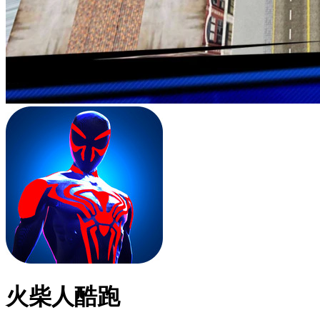
火柴人酷跑