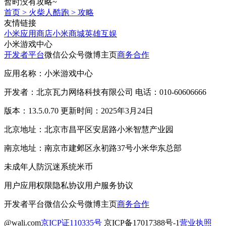
暂时没有攻略~
首页
>
火柴人酷跑
>
攻略
友情链接
小米应用商店
小米商城
英雄互娱
小米游戏中心
开发者平台
微信公众号
微博主页
商务合作
应用名称：小米游戏中心
开发者：北京瓦力网络科技有限公司 电话：010-60606666
版本：13.5.0.70 更新时间：2025年3月24日
北京地址：北京市昌平区安居路小米智慧产业园
南京地址：南京市建邺区永初路37号小米华东总部
未成年人防沉迷系统
米币
用户应用权限
隐私协议
用户服务协议
开发者平台
微信公众号
微博主页
商务合作
@wali.com
京ICP证110335号
京ICP备17017388号-1
营业执照