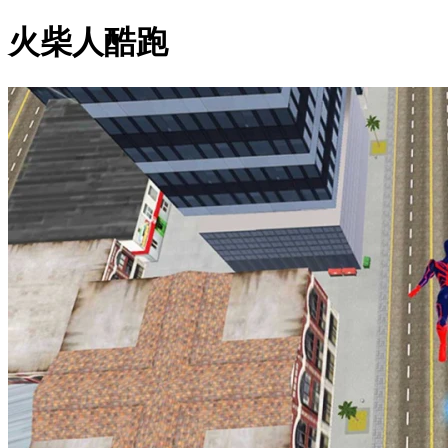
火柴人酷跑