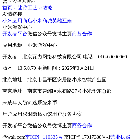
暂时没有攻略~
首页
>
迷你工艺
>
攻略
友情链接
小米应用商店
小米商城
英雄互娱
小米游戏中心
开发者平台
微信公众号
微博主页
商务合作
应用名称：小米游戏中心
开发者：北京瓦力网络科技有限公司 电话：010-60606666
版本：13.5.0.70 更新时间：2025年3月24日
北京地址：北京市昌平区安居路小米智慧产业园
南京地址：南京市建邺区永初路37号小米华东总部
未成年人防沉迷系统
米币
用户应用权限
隐私协议
用户服务协议
开发者平台
微信公众号
微博主页
商务合作
@wali.com
京ICP证110335号
京ICP备17017388号-1
营业执照