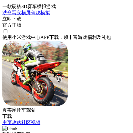
一款硬核3D赛车模拟游戏
沙盒
写实
横屏
驾驶
模拟
立即下载
官方正版
使用小米游戏中心APP
下载
，领丰富游戏
福利
及
礼包
真实摩托车驾驶
下载
主页
攻略
社区
视频