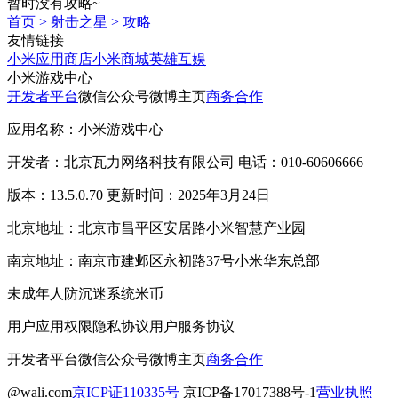
暂时没有攻略~
首页
>
射击之星
>
攻略
友情链接
小米应用商店
小米商城
英雄互娱
小米游戏中心
开发者平台
微信公众号
微博主页
商务合作
应用名称：小米游戏中心
开发者：北京瓦力网络科技有限公司 电话：010-60606666
版本：13.5.0.70 更新时间：2025年3月24日
北京地址：北京市昌平区安居路小米智慧产业园
南京地址：南京市建邺区永初路37号小米华东总部
未成年人防沉迷系统
米币
用户应用权限
隐私协议
用户服务协议
开发者平台
微信公众号
微博主页
商务合作
@wali.com
京ICP证110335号
京ICP备17017388号-1
营业执照