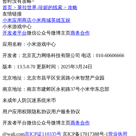
暂时没有攻略~
首页
>
莱拉世界-珍妮的线索
>
攻略
友情链接
小米应用商店
小米商城
英雄互娱
小米游戏中心
开发者平台
微信公众号
微博主页
商务合作
应用名称：小米游戏中心
开发者：北京瓦力网络科技有限公司 电话：010-60606666
版本：13.5.0.70 更新时间：2025年3月24日
北京地址：北京市昌平区安居路小米智慧产业园
南京地址：南京市建邺区永初路37号小米华东总部
未成年人防沉迷系统
米币
用户应用权限
隐私协议
用户服务协议
开发者平台
微信公众号
微博主页
商务合作
@wali.com
京ICP证110335号
京ICP备17017388号-1
营业执照