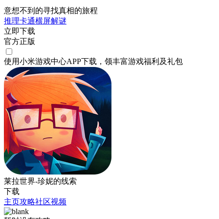
意想不到的寻找真相的旅程
推理
卡通
横屏
解谜
立即下载
官方正版
使用小米游戏中心APP
下载
，领丰富游戏
福利
及
礼包
莱拉世界-珍妮的线索
下载
主页
攻略
社区
视频