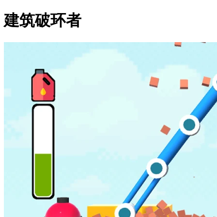
建筑破环者