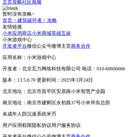
主页
攻略
社区
视频
暂时没有攻略~
首页
>
建筑破环者
>
攻略
友情链接
小米应用商店
小米商城
英雄互娱
小米游戏中心
开发者平台
微信公众号
微博主页
商务合作
应用名称：小米游戏中心
开发者：北京瓦力网络科技有限公司 电话：010-60606666
版本：13.5.0.70 更新时间：2025年3月24日
北京地址：北京市昌平区安居路小米智慧产业园
南京地址：南京市建邺区永初路37号小米华东总部
未成年人防沉迷系统
米币
用户应用权限
隐私协议
用户服务协议
开发者平台
微信公众号
微博主页
商务合作