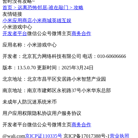
暂时没有攻略~
首页
>
远离恐怖邻居-谁在敲门
>
攻略
友情链接
小米应用商店
小米商城
英雄互娱
小米游戏中心
开发者平台
微信公众号
微博主页
商务合作
应用名称：小米游戏中心
开发者：北京瓦力网络科技有限公司 电话：010-60606666
版本：13.5.0.70 更新时间：2025年3月24日
北京地址：北京市昌平区安居路小米智慧产业园
南京地址：南京市建邺区永初路37号小米华东总部
未成年人防沉迷系统
米币
用户应用权限
隐私协议
用户服务协议
开发者平台
微信公众号
微博主页
商务合作
@wali.com
京ICP证110335号
京ICP备17017388号-1
营业执照