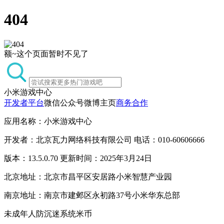
404
额~这个页面暂时不见了
小米游戏中心
开发者平台
微信公众号
微博主页
商务合作
应用名称：小米游戏中心
开发者：北京瓦力网络科技有限公司 电话：010-60606666
版本：13.5.0.70 更新时间：2025年3月24日
北京地址：北京市昌平区安居路小米智慧产业园
南京地址：南京市建邺区永初路37号小米华东总部
未成年人防沉迷系统
米币