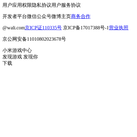
用户应用权限
隐私协议
用户服务协议
开发者平台
微信公众号
微博主页
商务合作
@wali.com
京ICP证110335号
京ICP备17017388号-1
营业执照
京公网安备11010802023678号
小米游戏中心
发现游戏 发现你
下载