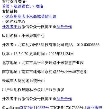
暂时没有攻略~
首页
>
极速逃亡3
>
攻略
友情链接
小米应用商店
小米商城
英雄互娱
小米游戏中心
开发者平台
微信公众号
微博主页
商务合作
应用名称：小米游戏中心
开发者：北京瓦力网络科技有限公司 电话：010-60606666
版本：13.5.0.70 更新时间：2025年3月24日
北京地址：北京市昌平区安居路小米智慧产业园
南京地址：南京市建邺区永初路37号小米华东总部
未成年人防沉迷系统
米币
用户应用权限
隐私协议
用户服务协议
开发者平台
微信公众号
微博主页
商务合作
@wali.com
京ICP证110335号
京ICP备17017388号-1
营业执照