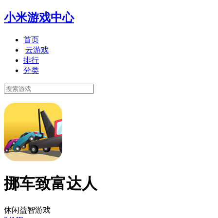
小米游戏中心
首页
云游戏
排行
分类
挪车致富达人
休闲益智游戏