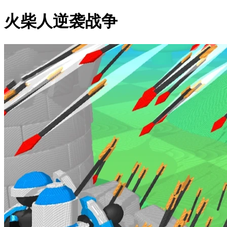
火柴人逆袭战争