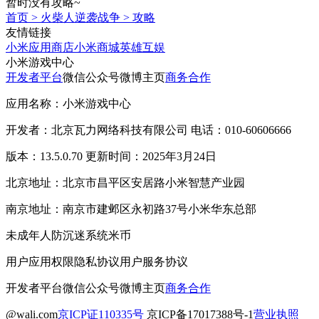
暂时没有攻略~
首页
>
火柴人逆袭战争
>
攻略
友情链接
小米应用商店
小米商城
英雄互娱
小米游戏中心
开发者平台
微信公众号
微博主页
商务合作
应用名称：小米游戏中心
开发者：北京瓦力网络科技有限公司 电话：010-60606666
版本：13.5.0.70 更新时间：2025年3月24日
北京地址：北京市昌平区安居路小米智慧产业园
南京地址：南京市建邺区永初路37号小米华东总部
未成年人防沉迷系统
米币
用户应用权限
隐私协议
用户服务协议
开发者平台
微信公众号
微博主页
商务合作
@wali.com
京ICP证110335号
京ICP备17017388号-1
营业执照