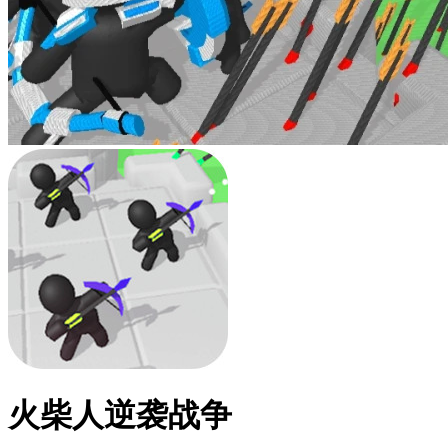
火柴人逆袭战争