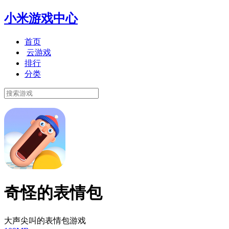
小米游戏中心
首页
云游戏
排行
分类
奇怪的表情包
大声尖叫的表情包游戏