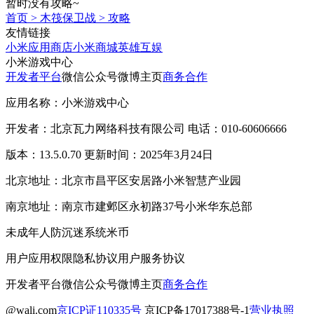
暂时没有攻略~
首页
>
木筏保卫战
>
攻略
友情链接
小米应用商店
小米商城
英雄互娱
小米游戏中心
开发者平台
微信公众号
微博主页
商务合作
应用名称：小米游戏中心
开发者：北京瓦力网络科技有限公司 电话：010-60606666
版本：13.5.0.70 更新时间：2025年3月24日
北京地址：北京市昌平区安居路小米智慧产业园
南京地址：南京市建邺区永初路37号小米华东总部
未成年人防沉迷系统
米币
用户应用权限
隐私协议
用户服务协议
开发者平台
微信公众号
微博主页
商务合作
@wali.com
京ICP证110335号
京ICP备17017388号-1
营业执照