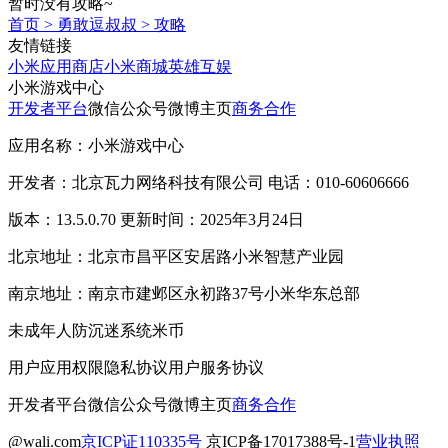
暂时没有攻略~
首页
>
勇敢逗叔叔
>
攻略
友情链接
小米应用商店
小米商城
英雄互娱
小米游戏中心
开发者平台
微信公众号
微博主页
商务合作
应用名称：小米游戏中心
开发者：北京瓦力网络科技有限公司 电话：010-60606666
版本：13.5.0.70 更新时间：2025年3月24日
北京地址：北京市昌平区安居路小米智慧产业园
南京地址：南京市建邺区永初路37号小米华东总部
未成年人防沉迷系统
米币
用户应用权限
隐私协议
用户服务协议
开发者平台
微信公众号
微博主页
商务合作
@wali.com
京ICP证110335号
京ICP备17017388号-1
营业执照