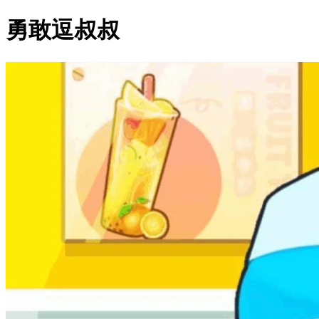
勇敢逗叔叔