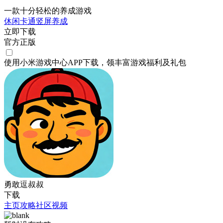
一款十分轻松的养成游戏
休闲
卡通
竖屏
养成
立即下载
官方正版
使用小米游戏中心APP
下载
，领丰富游戏
福利
及
礼包
勇敢逗叔叔
下载
主页
攻略
社区
视频