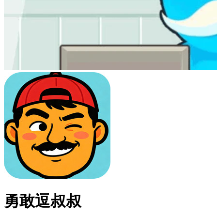
勇敢逗叔叔