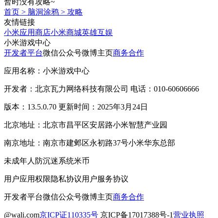
暂时没有攻略~
首页
>
脑洞涂鸦
>
攻略
友情链接
小米应用商店
小米商城
英雄互娱
小米游戏中心
开发者平台
微信公众号
微博主页
商务合作
应用名称：小米游戏中心
开发者：北京瓦力网络科技有限公司 电话：010-60606666
版本：13.5.0.70 更新时间：2025年3月24日
北京地址：北京市昌平区安居路小米智慧产业园
南京地址：南京市建邺区永初路37号小米华东总部
未成年人防沉迷系统
米币
用户应用权限
隐私协议
用户服务协议
开发者平台
微信公众号
微博主页
商务合作
@wali.com
京ICP证110335号
京ICP备17017388号-1
营业执照