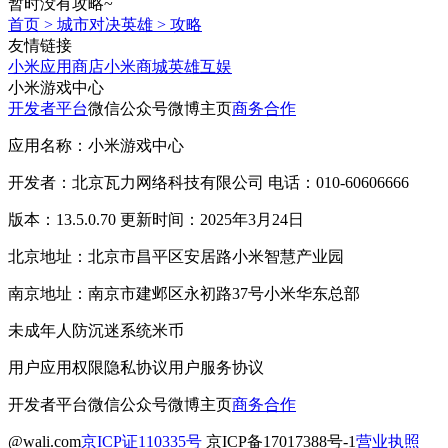
暂时没有攻略~
首页
>
城市对决英雄
>
攻略
友情链接
小米应用商店
小米商城
英雄互娱
小米游戏中心
开发者平台
微信公众号
微博主页
商务合作
应用名称：小米游戏中心
开发者：北京瓦力网络科技有限公司 电话：010-60606666
版本：13.5.0.70 更新时间：2025年3月24日
北京地址：北京市昌平区安居路小米智慧产业园
南京地址：南京市建邺区永初路37号小米华东总部
未成年人防沉迷系统
米币
用户应用权限
隐私协议
用户服务协议
开发者平台
微信公众号
微博主页
商务合作
@wali.com
京ICP证110335号
京ICP备17017388号-1
营业执照