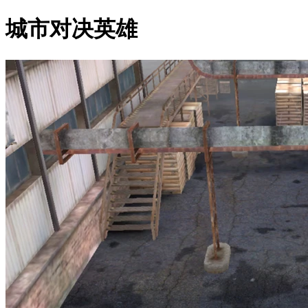
城市对决英雄