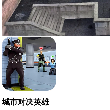
城市对决英雄